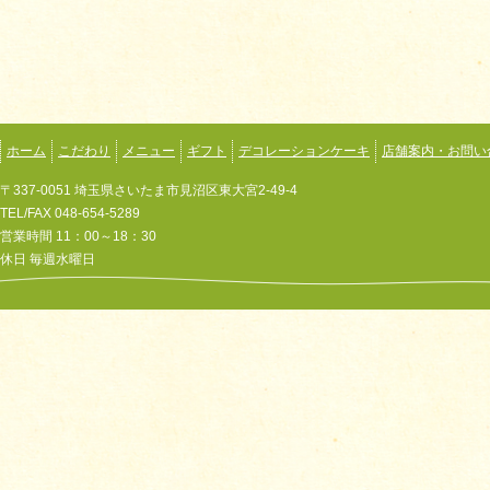
ホーム
こだわり
メニュー
ギフト
デコレーションケーキ
店舗案内・お問い
〒337-0051 埼玉県さいたま市見沼区東大宮2-49-4
TEL/FAX 048-654-5289
営業時間 11：00～18：30
休日 毎週水曜日