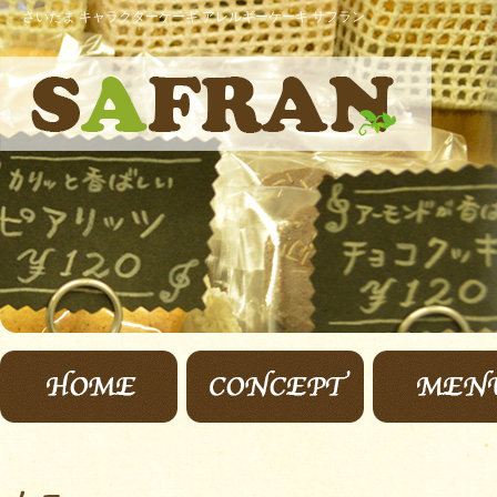
さいたま キャラクターケーキ アレルギーケーキ サフラン