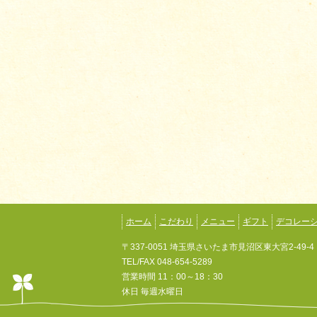
ホーム
こだわり
メニュー
ギフト
デコレー
〒337-0051 埼玉県さいたま市見沼区東大宮2-49-4
TEL/FAX 048-654-5289
営業時間 11：00～18：30
休日 毎週水曜日