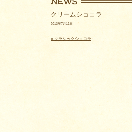
クリームショコラ
2013年7月11日
« クラシックショコラ