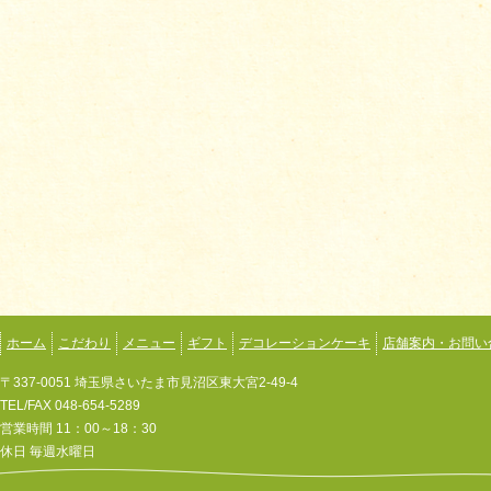
ホーム
こだわり
メニュー
ギフト
デコレーションケーキ
店舗案内・お問い
〒337-0051 埼玉県さいたま市見沼区東大宮2-49-4
TEL/FAX 048-654-5289
営業時間 11：00～18：30
休日 毎週水曜日