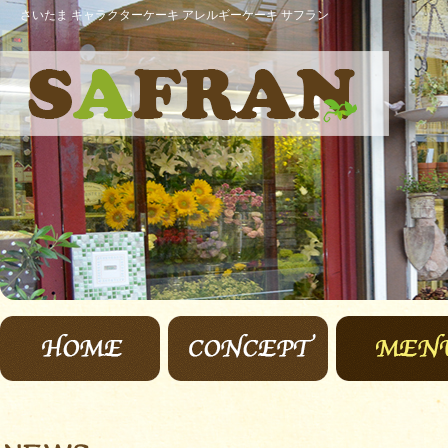
さいたま キャラクターケーキ アレルギーケーキ サフラン