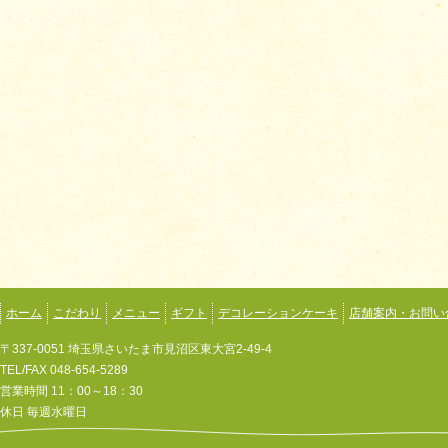
ホーム
こだわり
メニュー
ギフト
デコレーションケーキ
店舗案内・お問い
〒337-0051 埼玉県さいたま市見沼区東大宮2-49-4
TEL/FAX 048-654-5289
営業時間 11：00～18：30
休日 毎週水曜日