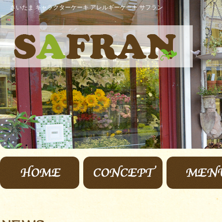
さいたま キャラクターケーキ アレルギーケーキ サフラン